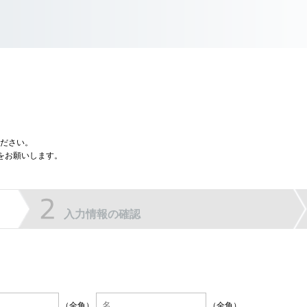
ださい。
をお願いします。
入力情報の確認
（全角）
（全角）