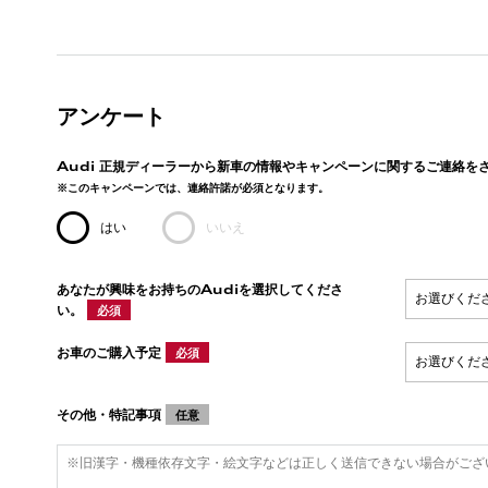
アンケート
Audi 正規ディーラーから新車の情報やキャンペーンに関するご連絡を
※このキャンペーンでは、連絡許諾が必須となります。
はい
いいえ
あなたが興味をお持ちのAudiを選択してくださ
い。
必須
お車のご購入予定
必須
その他・特記事項
任意