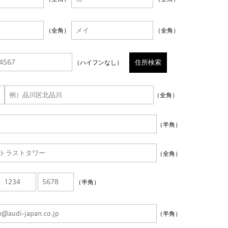
（全角）
（全角）
住所検索
（ハイフンなし）
（全角）
（半角）
（全角）
（半角）
（半角）