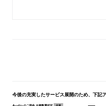
今後の充実したサービス展開のため、下記
Audiへのご用命 ※複数選択可
任意