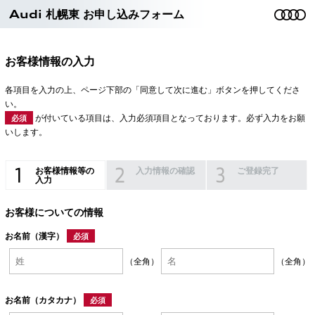
Audi 札幌東 お申し込みフォーム
お客様情報の入力
各項目を入力の上、ページ下部の「同意して次に進む」ボタンを押してくださ
い。
が付いている項目は、入力必須項目となっております。必ず入力をお願
必須
いします。
お客様情報等の
入力情報の確認
ご登録完了
入力
お客様についての情報
お名前（漢字）
必須
（全角）
（全角）
お名前（カタカナ）
必須