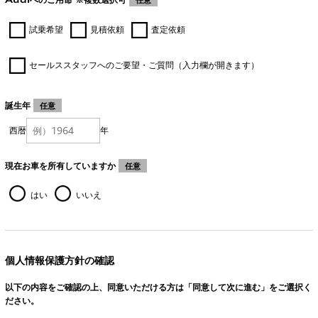
試乗希望
見積依頼
査定依頼
セールススタッフへのご要望・ご質問（入力欄が開きます）
誕生年
任意
西暦
年
現在お車を所有していますか
任意
はい
いいえ
個人情報保護方針の確認
以下の内容をご確認の上、同意いただける方は「同意して次に進む」をご選択く
ださい。