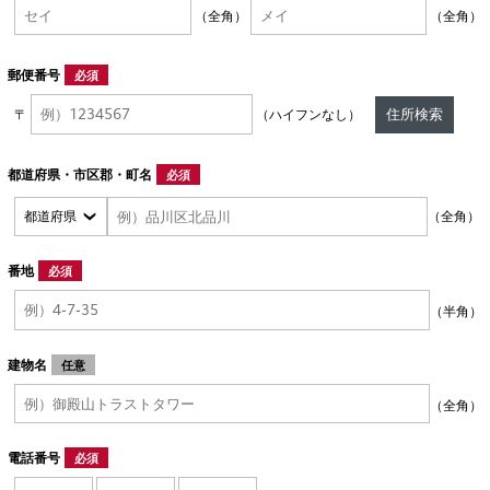
（全角）
（全角）
郵便番号
必須
住所検索
〒
（ハイフンなし）
都道府県・市区郡・町名
必須
（全角）
番地
必須
（半角）
建物名
任意
（全角）
電話番号
必須