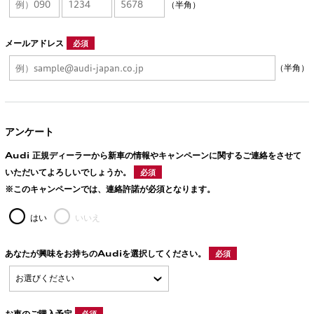
（半角）
メールアドレス
必須
（半角）
アンケート
Audi 正規ディーラーから新車の情報やキャンペーンに関するご連絡をさせて
いただいてよろしいでしょうか。
必須
※このキャンペーンでは、連絡許諾が必須となります。
はい
いいえ
あなたが興味をお持ちのAudiを選択してください。
必須
お車のご購入予定
必須