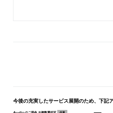
今後の充実したサービス展開のため、下記
Audiへのご用命 ※複数選択可
任意