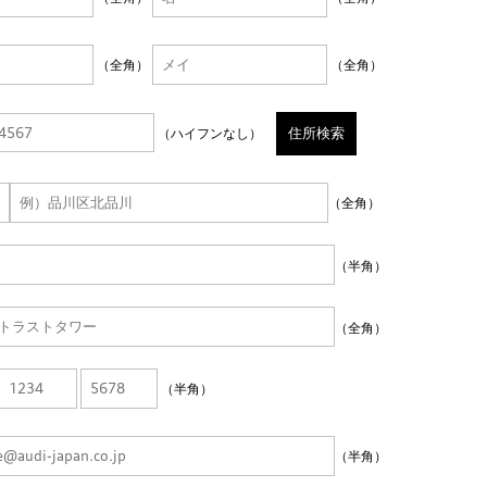
（全角）
（全角）
住所検索
（ハイフンなし）
（全角）
（半角）
（全角）
（半角）
（半角）