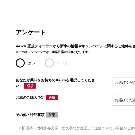
アンケート
Audi 正規ディーラーから新車の情報やキャンペーンに関するご連絡を
※このキャンペーンでは、連絡許諾が必須となります。
はい
いいえ
あなたが興味をお持ちのAudiを選択してくださ
い。
必須
お車のご購入予定
必須
その他・特記事項
任意