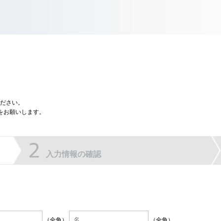
ださい。
をお願いします。
入力情報の確認
（全角）
（全角）