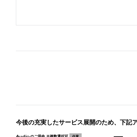
今後の充実したサービス展開のため、下記
Audiへのご用命 ※複数選択可
任意