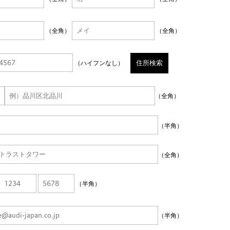
（全角）
（全角）
住所検索
（ハイフンなし）
（全角）
（半角）
（全角）
（半角）
（半角）