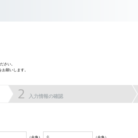
ださい。
をお願いします。
入力情報の確認
（全角）
（全角）