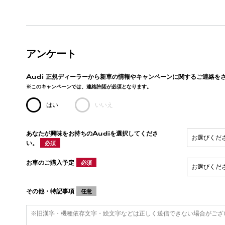
アンケート
Audi 正規ディーラーから新車の情報やキャンペーンに関するご連絡を
※このキャンペーンでは、連絡許諾が必須となります。
はい
いいえ
あなたが興味をお持ちのAudiを選択してくださ
い。
必須
お車のご購入予定
必須
その他・特記事項
任意