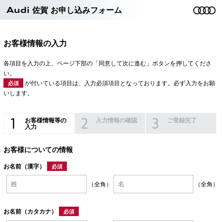
Audi 佐賀 お申し込みフォーム
お客様情報の入力
各項目を入力の上、ページ下部の「同意して次に進む」ボタンを押してくださ
い。
が付いている項目は、入力必須項目となっております。必ず入力をお願
必須
いします。
お客様情報等の
入力情報の確認
ご登録完了
入力
お客様についての情報
お名前（漢字）
必須
（全角）
（全角）
お名前（カタカナ）
必須