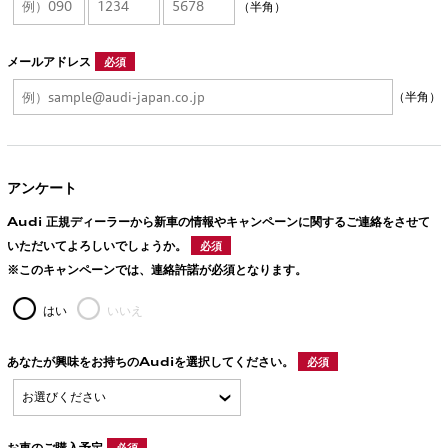
（半角）
メールアドレス
必須
（半角）
アンケート
Audi 正規ディーラーから新車の情報やキャンペーンに関するご連絡をさせて
いただいてよろしいでしょうか。
必須
※このキャンペーンでは、連絡許諾が必須となります。
はい
いいえ
あなたが興味をお持ちのAudiを選択してください。
必須
お車のご購入予定
必須