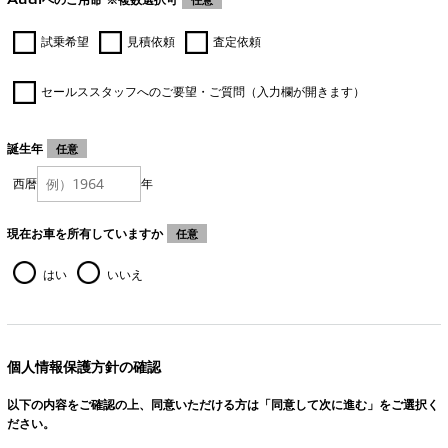
試乗希望
見積依頼
査定依頼
セールススタッフへのご要望・ご質問（入力欄が開きます）
誕生年
任意
西暦
年
現在お車を所有していますか
任意
はい
いいえ
個人情報保護方針の確認
以下の内容をご確認の上、同意いただける方は「同意して次に進む」をご選択く
ださい。