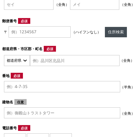
（全角）
（全角）
郵便番号
必須
住所検索
〒
（ハイフンなし）
都道府県・市区郡・町名
必須
（全角）
番地
必須
（半角）
建物名
任意
（全角）
電話番号
必須