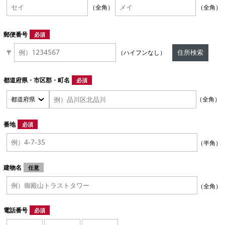
（全角）
（全角）
郵便番号
必須
住所検索
〒
（ハイフンなし）
都道府県・市区郡・町名
必須
（全角）
番地
必須
（半角）
建物名
任意
（全角）
電話番号
必須