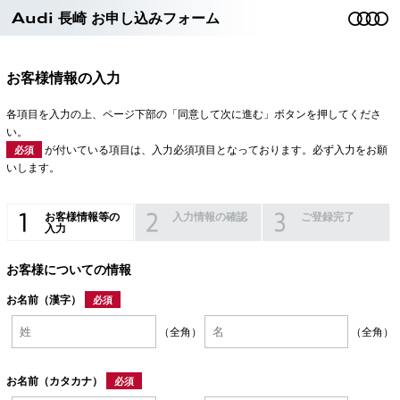
Audi 長崎 お申し込みフォーム
お客様情報の入力
各項目を入力の上、ページ下部の「同意して次に進む」ボタンを押してくださ
い。
が付いている項目は、入力必須項目となっております。必ず入力をお願
必須
いします。
お客様情報等の
入力情報の確認
ご登録完了
入力
お客様についての情報
お名前（漢字）
必須
（全角）
（全角）
お名前（カタカナ）
必須