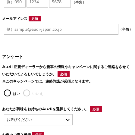
（半角）
メールアドレス
必須
（半角）
アンケート
Audi 正規ディーラーから新車の情報やキャンペーンに関するご連絡をさせて
いただいてよろしいでしょうか。
必須
※このキャンペーンでは、連絡許諾が必須となります。
はい
いいえ
あなたが興味をお持ちのAudiを選択してください。
必須
お車のご購入予定
必須