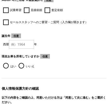
試乗希望
見積依頼
査定依頼
セールススタッフへのご要望・ご質問（入力欄が開きます）
誕生年
任意
西暦
年
現在お車を所有していますか
任意
はい
いいえ
個人情報保護方針の確認
以下の内容をご確認の上、同意いただける方は「同意して次に進む」をご選択く
ださい。