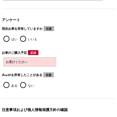
アンケート
現在お車を所有していますか
任意
はい
いいえ
お車のご購入予定
必須
Audiを所有したことがある
任意
ある
ない
注意事項および個人情報保護方針の確認