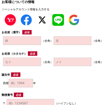
お客様についての情報
ソーシャルアカウント情報を入力する
お名前（漢字）
必須
（全角）
（全角）
お名前（カタカナ）
必須
（全角）
（全角）
誕生年
必須
西暦
年
郵便番号
必須
〒
（ハイフンなし）