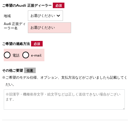
ご希望のAudi 正規ディーラー
必須
地域
Audi 正規ディ
ーラー名
ご希望の連絡方法
必須
電話
e-mail
その他ご要望
任意
ご希望のモデル仕様、オプション、支払方法などがございましたら記載してく
だい。