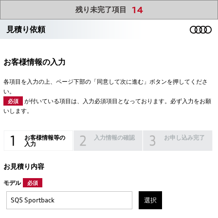
14
残り未完了項目
見積り依頼
お客様情報の入力
各項目を入力の上、ページ下部の「同意して次に進む」ボタンを押してくださ
い。
が付いている項目は、入力必須項目となっております。必ず入力をお願
必須
いします。
お客様情報等の
入力情報の確認
お申し込み完了
入力
お見積り内容
モデル
必須
選択