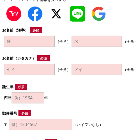
お名前（漢字）
必須
（全角）
（全角）
お名前（カタカナ）
必須
（全角）
（全角）
誕生年
必須
西暦
年
郵便番号
必須
〒
（ハイフンなし）