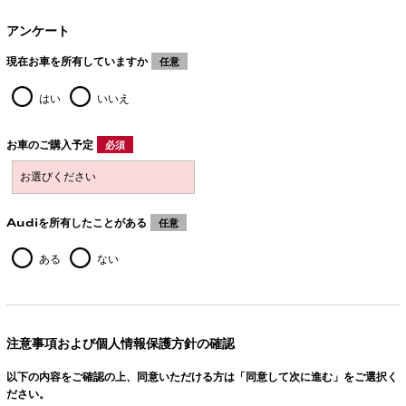
アンケート
現在お車を所有していますか
任意
はい
いいえ
お車のご購入予定
必須
Audiを所有したことがある
任意
ある
ない
注意事項および個人情報保護方針の確認
以下の内容をご確認の上、同意いただける方は「同意して次に進む」をご選択く
ださい。