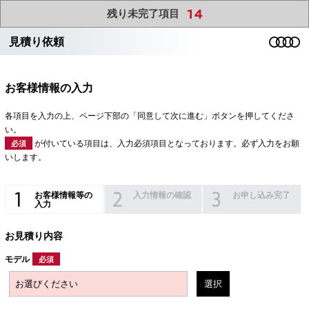
14
残り未完了項目
見積り依頼
お客様情報の入力
各項目を入力の上、ページ下部の「同意して次に進む」ボタンを押してくださ
い。
が付いている項目は、入力必須項目となっております。必ず入力をお願
必須
いします。
お客様情報等の
入力情報の確認
お申し込み完了
入力
お見積り内容
モデル
必須
選択