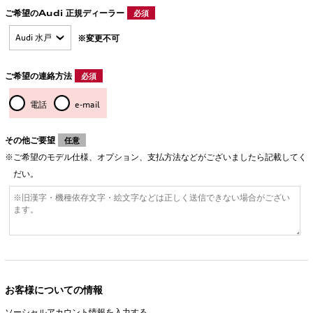
ご希望のAudi 正規ディーラー
必須
※変更不可
ご希望の連絡方法
必須
電話
e-mail
その他ご要望
任意
ご希望のモデル仕様、オプション、支払方法などがございましたら記載してく
だい。
お客様についての情報
ソーシャルアカウント情報を入力する