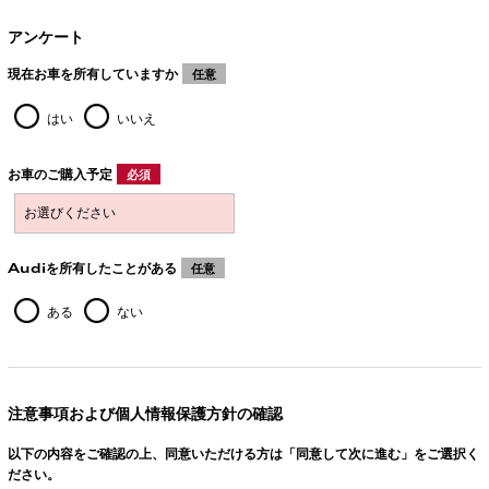
アンケート
現在お車を所有していますか
任意
はい
いいえ
お車のご購入予定
必須
Audiを所有したことがある
任意
ある
ない
注意事項および個人情報保護方針の確認
以下の内容をご確認の上、同意いただける方は「同意して次に進む」をご選択く
ださい。