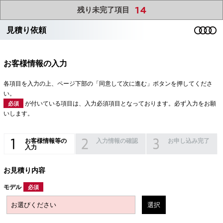
14
残り未完了項目
見積り依頼
お客様情報の入力
各項目を入力の上、ページ下部の「同意して次に進む」ボタンを押してくださ
い。
が付いている項目は、入力必須項目となっております。必ず入力をお願
必須
いします。
お客様情報等の
入力情報の確認
お申し込み完了
入力
お見積り内容
モデル
必須
選択