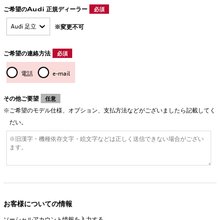
ご希望のAudi 正規ディーラー
必須
※変更不可
ご希望の連絡方法
必須
電話
e-mail
その他ご要望
任意
ご希望のモデル仕様、オプション、支払方法などがございましたら記載してく
だい。
お客様についての情報
ソーシャルアカウント情報を入力する