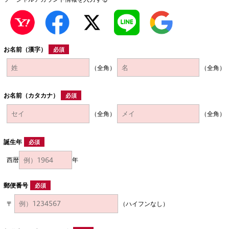
お名前（漢字）
必須
（全角）
（全角）
お名前（カタカナ）
必須
（全角）
（全角）
誕生年
必須
西暦
年
郵便番号
必須
〒
（ハイフンなし）