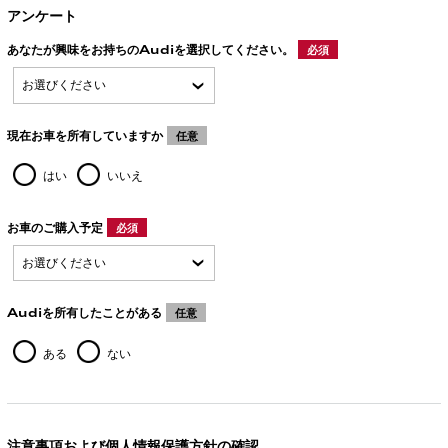
アンケート
あなたが興味をお持ちのAudiを選択してください。
必須
現在お車を所有していますか
任意
はい
いいえ
お車のご購入予定
必須
Audiを所有したことがある
任意
ある
ない
注意事項および個人情報保護方針の確認