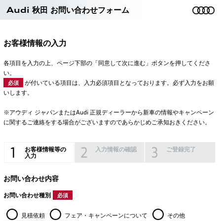
Audi 秋田 お問い合わせフォーム
お客様情報の入力
各項目を入力の上、ページ下部の「同意して次に進む」ボタンを押してくださ
い。
が付いている項目は、入力必須項目となっております。必ず入力をお願
必須
いします。
※アウディ ジャパンまたはAudi 正規ディーラーから新車の情報やキャンペーン
に関するご連絡をする場合がございますのであらかじめご承知おきください。
お客様情報等の
入力情報の確認
ご登録完了
入力
お問い合わせ内容
お問い合わせ種別
必須
見積依頼
フェア・キャンペーンについて
その他