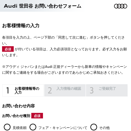
Audi 世田谷 お問い合わせフォーム
お客様情報の入力
各項目を入力の上、ページ下部の「同意して次に進む」ボタンを押してくださ
い。
が付いている項目は、入力必須項目となっております。必ず入力をお願
必須
いします。
※アウディ ジャパンまたはAudi 正規ディーラーから新車の情報やキャンペーン
に関するご連絡をする場合がございますのであらかじめご承知おきください。
お客様情報等の
入力情報の確認
ご登録完了
入力
お問い合わせ内容
お問い合わせ種別
必須
見積依頼
フェア・キャンペーンについて
その他