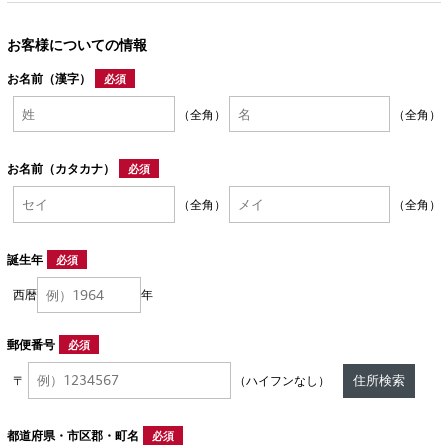
お客様についての情報
お名前（漢字）
必須
（全角）
（全角）
お名前（カタカナ）
必須
（全角）
（全角）
誕生年
必須
西暦
年
郵便番号
必須
住所検索
〒
（ハイフンなし）
都道府県・市区郡・町名
必須