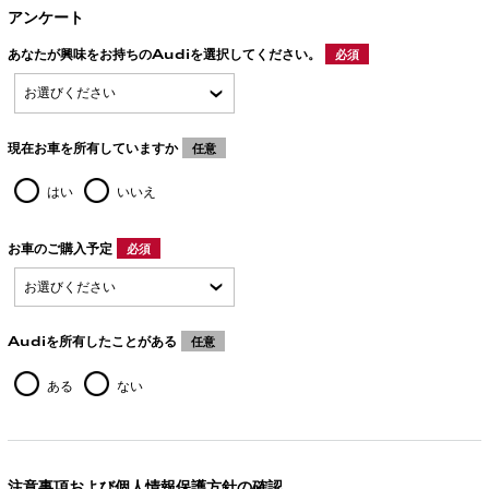
アンケート
あなたが興味をお持ちのAudiを選択してください。
必須
現在お車を所有していますか
任意
はい
いいえ
お車のご購入予定
必須
Audiを所有したことがある
任意
ある
ない
注意事項および個人情報保護方針の確認