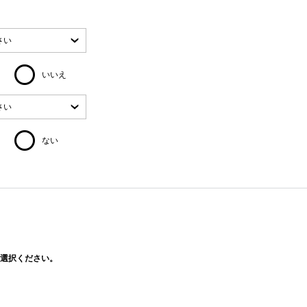
いいえ
ない
選択ください。