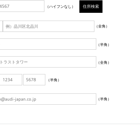
住所検索
（ハイフンなし）
（全角）
（半角）
（全角）
（半角）
（半角）