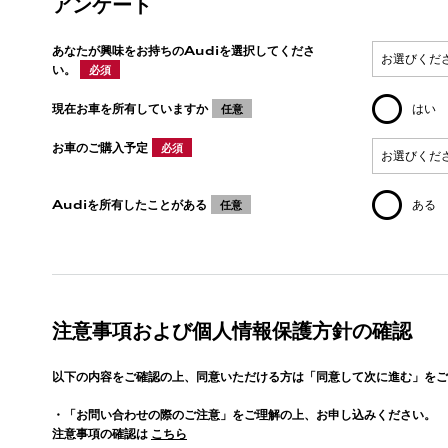
アンケート
あなたが興味をお持ちのAudiを選択してくださ
い。
必須
現在お車を所有していますか
はい
任意
お車のご購入予定
必須
Audiを所有したことがある
ある
任意
注意事項および個人情報保護方針の確認
以下の内容をご確認の上、同意いただける方は「同意して次に進む」をご
・「お問い合わせの際のご注意」をご理解の上、お申し込みください。
注意事項の確認は
こちら