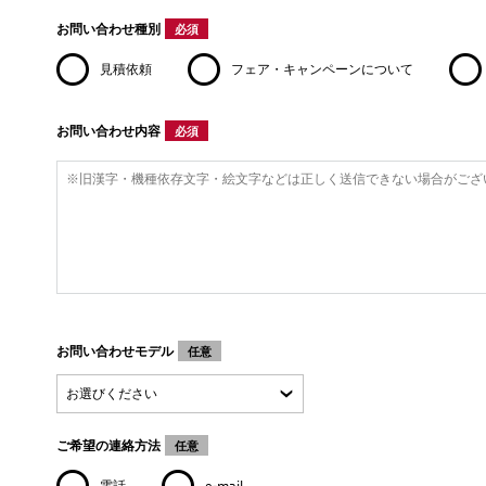
お問い合わせ種別
必須
見積依頼
フェア・キャンペーンについて
お問い合わせ内容
必須
お問い合わせモデル
任意
ご希望の連絡方法
任意
電話
e-mail