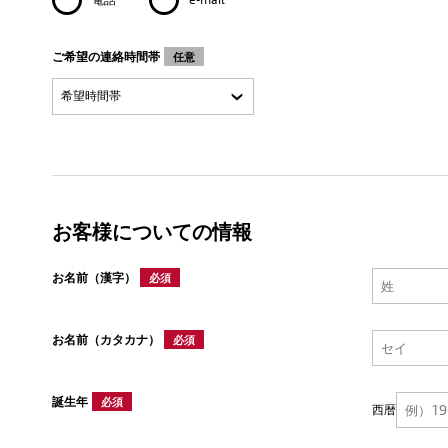
ご希望の連絡時間帯
任意
お客様についての情報
お名前（漢字）
必須
お名前（カタカナ）
必須
誕生年
必須
西暦