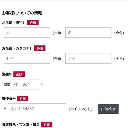
お客様についての情報
お名前（漢字）
必須
（全角）
（全角）
お名前（カタカナ）
必須
（全角）
（全角）
誕生年
必須
西暦
年
郵便番号
必須
住所検索
〒
（ハイフンなし）
都道府県・市区郡・町名
必須