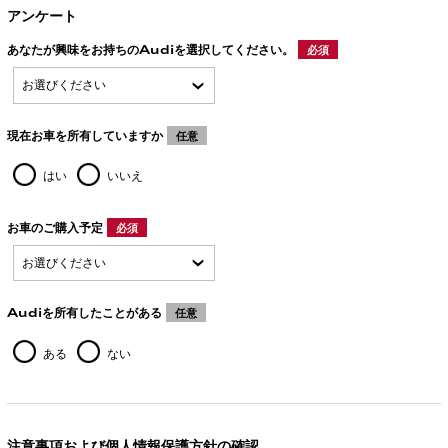
アンケート
あなたが興味をお持ちのAudiを選択してください。
必須
現在お車を所有していますか
任意
はい
いいえ
お車のご購入予定
必須
Audiを所有したことがある
任意
ある
ない
注意事項および個人情報保護方針の確認