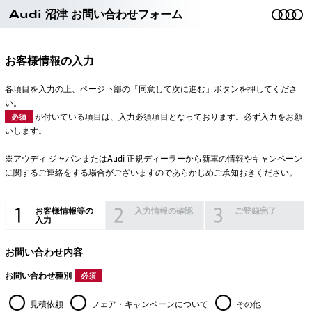
Audi 沼津 お問い合わせフォーム
お客様情報の入力
各項目を入力の上、ページ下部の「同意して次に進む」ボタンを押してくださ
い。
が付いている項目は、入力必須項目となっております。必ず入力をお願
必須
いします。
※アウディ ジャパンまたはAudi 正規ディーラーから新車の情報やキャンペーン
に関するご連絡をする場合がございますのであらかじめご承知おきください。
お客様情報等の
入力情報の確認
ご登録完了
入力
お問い合わせ内容
お問い合わせ種別
必須
見積依頼
フェア・キャンペーンについて
その他