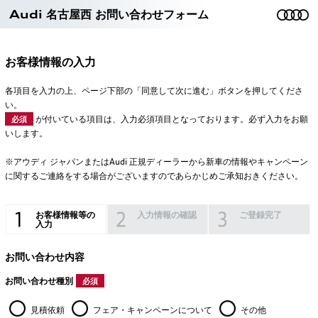
Audi 名古屋西 お問い合わせフォーム
お客様情報の入力
各項目を入力の上、ページ下部の「同意して次に進む」ボタンを押してくださ
い。
が付いている項目は、入力必須項目となっております。必ず入力をお願
必須
いします。
※アウディ ジャパンまたはAudi 正規ディーラーから新車の情報やキャンペーン
に関するご連絡をする場合がございますのであらかじめご承知おきください。
お客様情報等の
入力情報の確認
ご登録完了
入力
お問い合わせ内容
お問い合わせ種別
必須
見積依頼
フェア・キャンペーンについて
その他