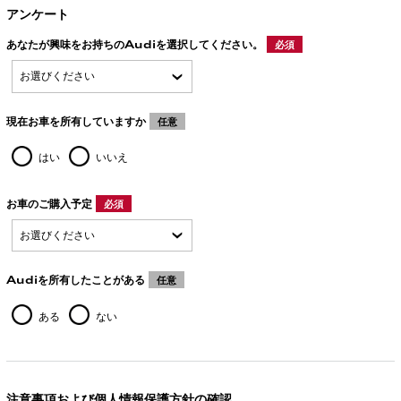
アンケート
あなたが興味をお持ちのAudiを選択してください。
必須
現在お車を所有していますか
任意
はい
いいえ
お車のご購入予定
必須
Audiを所有したことがある
任意
ある
ない
注意事項および個人情報保護方針の確認