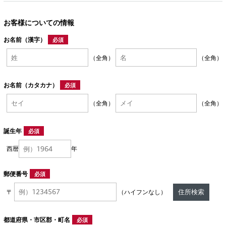
お客様についての情報
お名前（漢字）
必須
（全角）
（全角）
お名前（カタカナ）
必須
（全角）
（全角）
誕生年
必須
西暦
年
郵便番号
必須
住所検索
〒
（ハイフンなし）
都道府県・市区郡・町名
必須