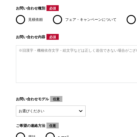
お問い合わせ種別
必須
見積依頼
フェア・キャンペーンについて
お問い合わせ内容
必須
お問い合わせモデル
任意
ご希望の連絡方法
任意
電話
e-mail