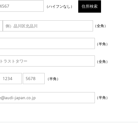
住所検索
（ハイフンなし）
（全角）
（半角）
（全角）
（半角）
（半角）