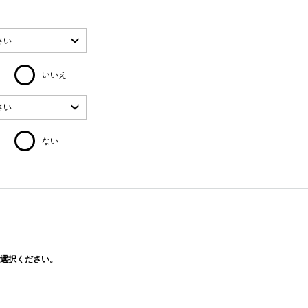
いいえ
ない
選択ください。