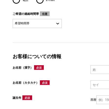
ご希望の連絡時間帯
任意
お客様についての情報
お名前（漢字）
必須
お名前（カタカナ）
必須
誕生年
必須
西暦