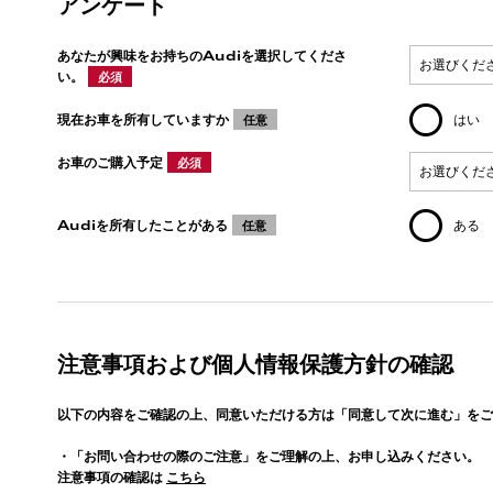
アンケート
あなたが興味をお持ちのAudiを選択してくださ
い。
必須
現在お車を所有していますか
はい
任意
お車のご購入予定
必須
Audiを所有したことがある
ある
任意
注意事項および個人情報保護方針の確認
以下の内容をご確認の上、同意いただける方は「同意して次に進む」をご
・「お問い合わせの際のご注意」をご理解の上、お申し込みください。
注意事項の確認は
こちら