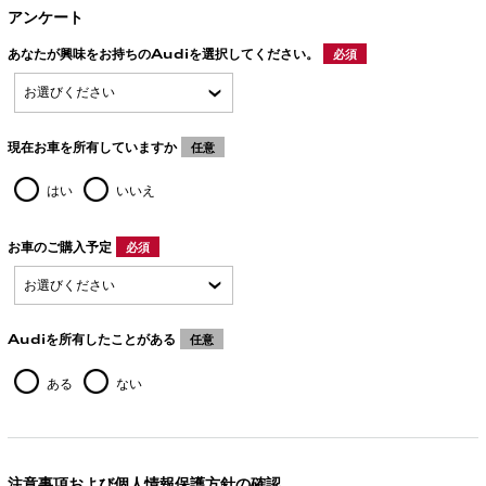
アンケート
あなたが興味をお持ちのAudiを選択してください。
必須
現在お車を所有していますか
任意
はい
いいえ
お車のご購入予定
必須
Audiを所有したことがある
任意
ある
ない
注意事項および個人情報保護方針の確認