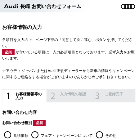
Audi 長崎 お問い合わせフォーム
お客様情報の入力
各項目を入力の上、ページ下部の「同意して次に進む」ボタンを押してくださ
い。
が付いている項目は、入力必須項目となっております。必ず入力をお願
必須
いします。
※アウディ ジャパンまたはAudi 正規ディーラーから新車の情報やキャンペーン
に関するご連絡をする場合がございますのであらかじめご承知おきください。
お客様情報等の
入力情報の確認
ご登録完了
入力
お問い合わせ内容
お問い合わせ種別
必須
見積依頼
フェア・キャンペーンについて
その他