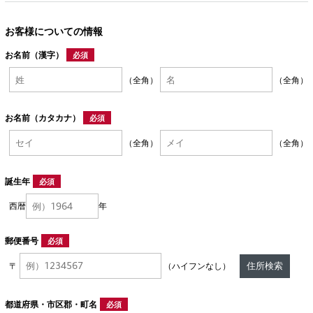
お客様についての情報
お名前（漢字）
必須
（全角）
（全角）
お名前（カタカナ）
必須
（全角）
（全角）
誕生年
必須
西暦
年
郵便番号
必須
住所検索
〒
（ハイフンなし）
都道府県・市区郡・町名
必須