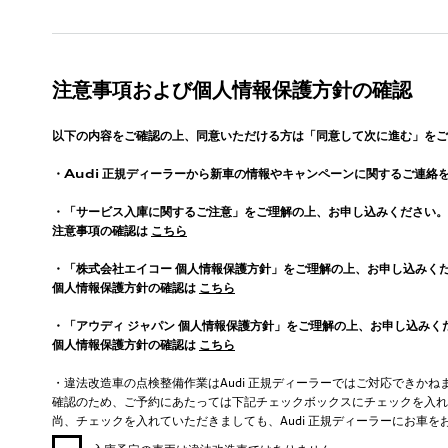
注意事項および個人情報保護方針の確認
以下の内容をご確認の上、同意いただける方は「同意して次に進む」をご
・
Audi
正規ディーラーから新車の情報やキャンペーンに関するご連絡
・「サービス入庫に関するご注意」をご理解の上、お申し込みください。
注意事項の確認は
こちら
・「株式会社エイコー 個人情報保護方針」をご理解の上、お申し込みく
個人情報保護方針の確認は
こちら
・「アウディ ジャパン 個人情報保護方針」をご理解の上、お申し込みく
個人情報保護方針の確認は
こちら
・違法改造車の点検整備作業はAudi 正規ディーラーではご対応できかね
確認のため、ご予約にあたっては下記チェックボックスにチェックを入れ
尚、チェックを入れていただきましても、Audi 正規ディーラーにお