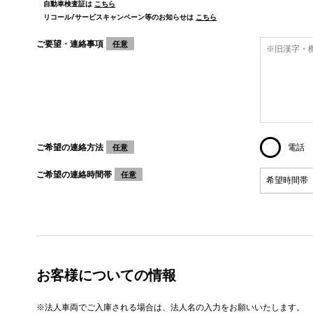
自動車検査証は
こちら
リコール/サービスキャンペーン等のお知らせは
こちら
ご要望・連絡事項
任意
ご希望の連絡方法
電話
任意
ご希望の連絡時間帯
任意
お客様についての情報
※法人車両でご入庫される場合は、法人名の入力をお願いいたします。