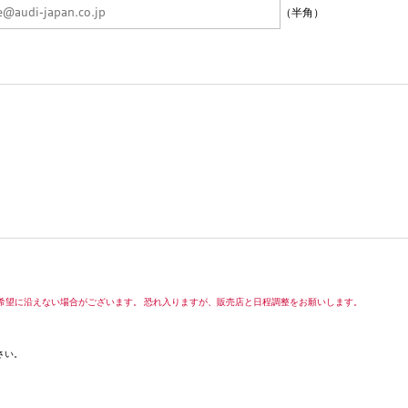
（半角）
希望に沿えない場合がございます。 恐れ入りますが、販売店と日程調整をお願いします。
さい。