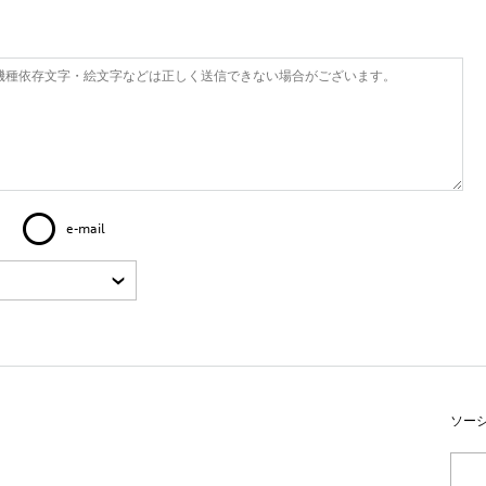
e-mail
ソー