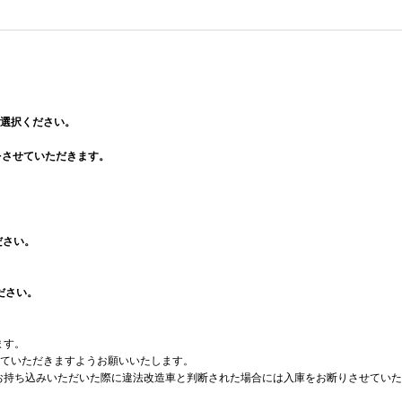
選択ください。
をさせていただきます。
ださい。
ださい。
ます。
ていただきますようお願いいたします。
車をお持ち込みいただいた際に違法改造車と判断された場合には入庫をお断りさせてい