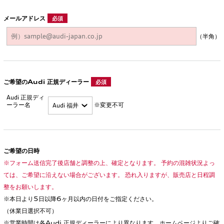
メールアドレス
必須
（半角）
ご希望のAudi 正規ディーラー
必須
Audi 正規ディ
ーラー名
※変更不可
ご希望の日時
※フォーム送信完了後店舗と調整の上、確定となります。 予約の混雑状況よっ
ては、ご希望に沿えない場合がございます。 恐れ入りますが、販売店と日程調
整をお願いします。
※本日より5日以降6ヶ月以内の日付をご指定ください。
（休業日選択不可）
※営業時間は各Audi 正規ディーラーにより異なります。ホームページよりご確