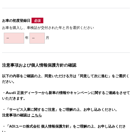
お車の初度登録日
必須
お車を購入し、車検証が交付された年と月を選択ください
年
月
注意事項および個人情報保護方針の確認
以下の内容をご確認の上、同意いただける方は「同意して次に進む」をご選択く
ださい。
・
Audi
正規ディーラーから新車の情報やキャンペーンに関するご連絡をさせて
いただきます。
・「サービス入庫に関するご注意」をご理解の上、お申し込みください。
注意事項の確認は
こちら
・「AOIユーロ株式会社 個人情報保護方針」をご理解の上、お申し込みくださ
い。