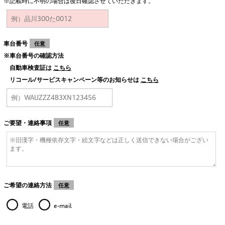
※記載時に不明の場合は後日確認させていただきます。
車台番号
任意
※車台番号の確認方法
自動車検査証は
こちら
リコール/サービスキャンペーン等のお知らせは
こちら
ご要望・連絡事項
任意
ご希望の連絡方法
任意
電話
e-mail