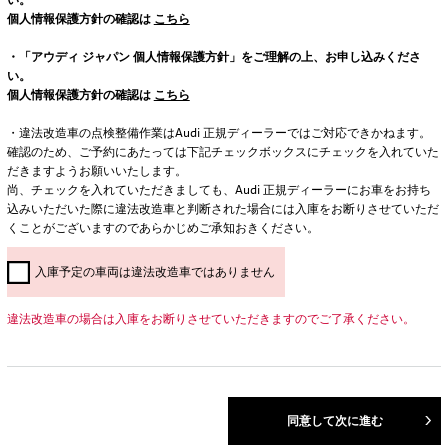
個人情報保護方針の確認は
こちら
・「アウディ ジャパン 個人情報保護方針」をご理解の上、お申し込みくださ
い。
個人情報保護方針の確認は
こちら
・違法改造車の点検整備作業はAudi 正規ディーラーではご対応できかねます。
確認のため、ご予約にあたっては下記チェックボックスにチェックを入れていた
だきますようお願いいたします。
尚、チェックを入れていただきましても、Audi 正規ディーラーにお車をお持ち
込みいただいた際に違法改造車と判断された場合には入庫をお断りさせていただ
くことがございますのであらかじめご承知おきください。
入庫予定の車両は違法改造車ではありません
違法改造車の場合は入庫をお断りさせていただきますのでご了承ください。
同意して次に進む