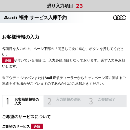
23
残り入力項目
Audi 福井 サービス入庫予約
お客様情報の入力
各項目を入力の上、ページ下部の「同意して次に進む」ボタンを押してくださ
い。
が付いている項目は、入力必須項目となっております。必ず入力をお願
必須
いします。
※アウディ ジャパンまたはAudi 正規ディーラーからキャンペーン等に関するご
連絡をする場合がございますのであらかじめご承知おきください。
お客様情報等の
入力情報の確認
ご登録完了
入力
ご希望のサービスについて
ご希望のサービス
必須