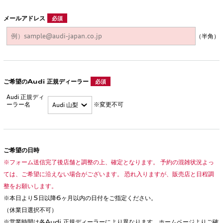
メールアドレス
必須
（半角）
ご希望のAudi 正規ディーラー
必須
Audi 正規ディ
ーラー名
※変更不可
ご希望の日時
※フォーム送信完了後店舗と調整の上、確定となります。 予約の混雑状況よっ
ては、ご希望に沿えない場合がございます。 恐れ入りますが、販売店と日程調
整をお願いします。
※本日より5日以降6ヶ月以内の日付をご指定ください。
（休業日選択不可）
※営業時間は各Audi 正規ディーラーにより異なります。ホームページよりご確