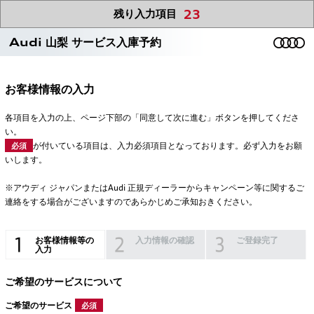
23
残り入力項目
Audi 山梨 サービス入庫予約
お客様情報の入力
各項目を入力の上、ページ下部の「同意して次に進む」ボタンを押してくださ
い。
が付いている項目は、入力必須項目となっております。必ず入力をお願
必須
いします。
※アウディ ジャパンまたはAudi 正規ディーラーからキャンペーン等に関するご
連絡をする場合がございますのであらかじめご承知おきください。
お客様情報等の
入力情報の確認
ご登録完了
入力
ご希望のサービスについて
ご希望のサービス
必須