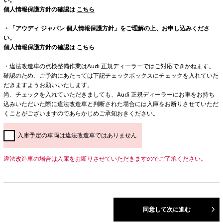
個人情報保護方針の確認は
こちら
・「アウディ ジャパン 個人情報保護方針」をご理解の上、お申し込みくださ
い。
個人情報保護方針の確認は
こちら
・違法改造車の点検整備作業はAudi 正規ディーラーではご対応できかねます。
確認のため、ご予約にあたっては下記チェックボックスにチェックを入れていた
だきますようお願いいたします。
尚、チェックを入れていただきましても、Audi 正規ディーラーにお車をお持ち
込みいただいた際に違法改造車と判断された場合には入庫をお断りさせていただ
くことがございますのであらかじめご承知おきください。
入庫予定の車両は違法改造車ではありません
違法改造車の場合は入庫をお断りさせていただきますのでご了承ください。
同意して次に進む