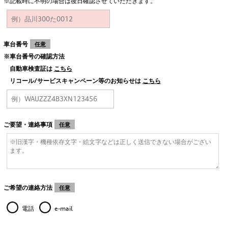
※記載時に不明の場合は後日確認させていただきます。
車台番号
任意
※車台番号の確認方法
自動車検査証は
こちら
リコール/サービスキャンペーン等のお知らせは
こちら
ご要望・連絡事項
任意
ご希望の連絡方法
任意
電話
e-mail