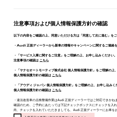
注意事項および個人情報保護方針の確認
以下の内容をご確認の上、同意いただける方は「同意して次に進む」をご
・
Audi
正規ディーラーから新車の情報やキャンペーンに関するご連絡
・「サービス入庫に関するご注意」をご理解の上、お申し込みください。
注意事項の確認は
こちら
・「ヤナセオートモーティブ株式会社 個人情報保護方針」をご理解の上
個人情報保護方針の確認は
こちら
・「アウディ ジャパン 個人情報保護方針」をご理解の上、お申し込みく
個人情報保護方針の確認は
こちら
・違法改造車の点検整備作業はAudi 正規ディーラーではご対応できかね
確認のため、ご予約にあたっては下記チェックボックスにチェックを入れ
尚、チェックを入れていただきましても、Audi 正規ディーラーにお