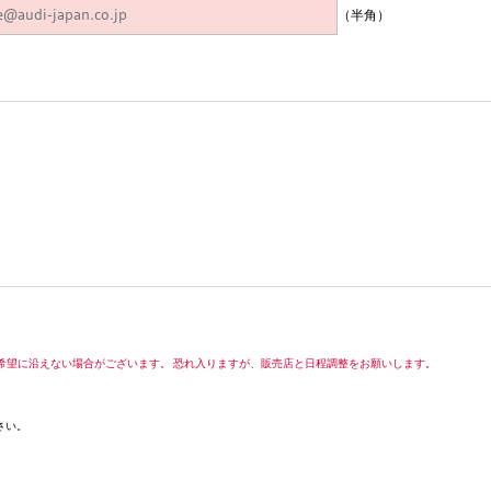
（半角）
希望に沿えない場合がございます。 恐れ入りますが、販売店と日程調整をお願いします。
さい。