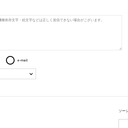
e-mail
ソー