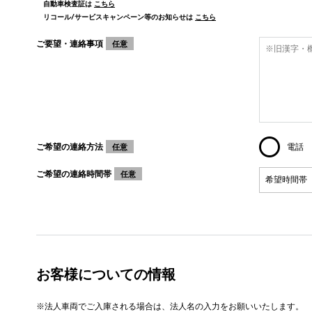
自動車検査証は
こちら
リコール/サービスキャンペーン等のお知らせは
こちら
ご要望・連絡事項
任意
ご希望の連絡方法
電話
任意
ご希望の連絡時間帯
任意
お客様についての情報
※法人車両でご入庫される場合は、法人名の入力をお願いいたします。