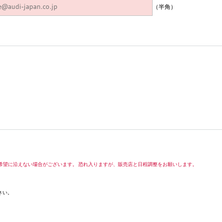
（半角）
希望に沿えない場合がございます。 恐れ入りますが、販売店と日程調整をお願いします。
さい。