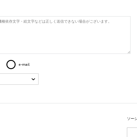
e-mail
ソー