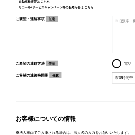
自動車検査証は
こちら
リコール/サービスキャンペーン等のお知らせは
こちら
ご要望・連絡事項
任意
ご希望の連絡方法
電話
任意
ご希望の連絡時間帯
任意
お客様についての情報
※法人車両でご入庫される場合は、法人名の入力をお願いいたします。