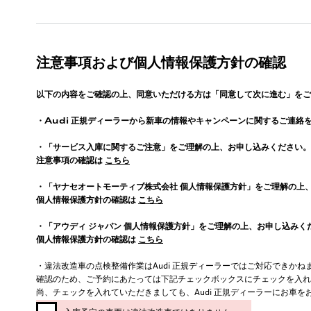
注意事項および個人情報保護方針の確認
以下の内容をご確認の上、同意いただける方は「同意して次に進む」をご
・
Audi
正規ディーラーから新車の情報やキャンペーンに関するご連絡
・「サービス入庫に関するご注意」をご理解の上、お申し込みください。
注意事項の確認は
こちら
・「ヤナセオートモーティブ株式会社 個人情報保護方針」をご理解の上
個人情報保護方針の確認は
こちら
・「アウディ ジャパン 個人情報保護方針」をご理解の上、お申し込みく
個人情報保護方針の確認は
こちら
・違法改造車の点検整備作業はAudi 正規ディーラーではご対応できかね
確認のため、ご予約にあたっては下記チェックボックスにチェックを入れ
尚、チェックを入れていただきましても、Audi 正規ディーラーにお