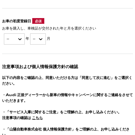
お車の初度登録日
必須
お車を購入し、車検証が交付された年と月を選択ください
年
月
注意事項および個人情報保護方針の確認
以下の内容をご確認の上、同意いただける方は「同意して次に進む」をご選択く
ださい。
・
Audi
正規ディーラーから新車の情報やキャンペーンに関するご連絡をさせて
いただきます。
・「サービス入庫に関するご注意」をご理解の上、お申し込みください。
注意事項の確認は
こちら
・「山陽自動車株式会社 個人情報保護方針」をご理解の上、お申し込みくださ
い。