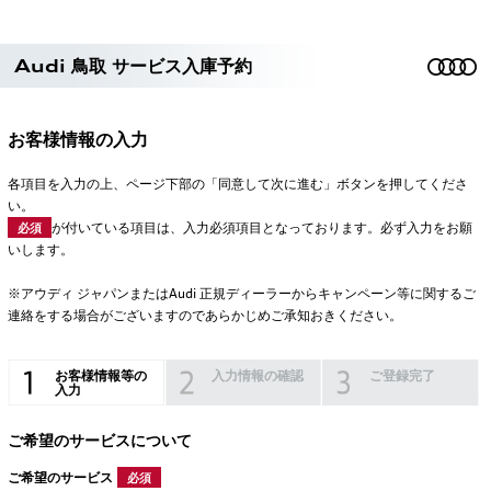
Audi 鳥取 サービス入庫予約
お客様情報の入力
各項目を入力の上、ページ下部の「同意して次に進む」ボタンを押してくださ
い。
が付いている項目は、入力必須項目となっております。必ず入力をお願
必須
いします。
※アウディ ジャパンまたはAudi 正規ディーラーからキャンペーン等に関するご
連絡をする場合がございますのであらかじめご承知おきください。
お客様情報等の
入力情報の確認
ご登録完了
入力
ご希望のサービスについて
ご希望のサービス
必須