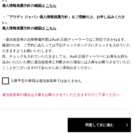
個人情報保護方針の確認は
こちら
・「アウディ ジャパン 個人情報保護方針」をご理解の上、お申し込みくださ
い。
個人情報保護方針の確認は
こちら
・違法改造車の点検整備作業はAudi 正規ディーラーではご対応できかねます。
確認のため、ご予約にあたっては下記チェックボックスにチェックを入れていた
だきますようお願いいたします。
尚、チェックを入れていただきましても、Audi 正規ディーラーにお車をお持ち
込みいただいた際に違法改造車と判断された場合には入庫をお断りさせていただ
くことがございますのであらかじめご承知おきください。
入庫予定の車両は違法改造車ではありません
違法改造車の場合は入庫をお断りさせていただきますのでご了承ください。
同意して次に進む