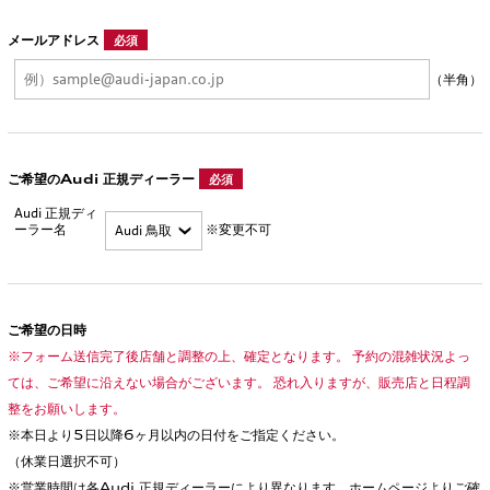
メールアドレス
必須
（半角）
ご希望のAudi 正規ディーラー
必須
Audi 正規ディ
ーラー名
※変更不可
ご希望の日時
※フォーム送信完了後店舗と調整の上、確定となります。 予約の混雑状況よっ
ては、ご希望に沿えない場合がございます。 恐れ入りますが、販売店と日程調
整をお願いします。
※本日より5日以降6ヶ月以内の日付をご指定ください。
（休業日選択不可）
※営業時間は各Audi 正規ディーラーにより異なります。ホームページよりご確