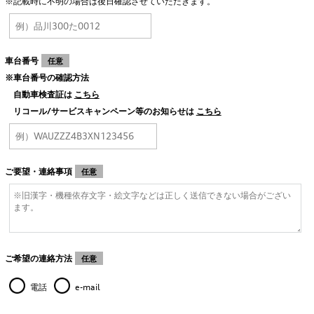
※記載時に不明の場合は後日確認させていただきます。
車台番号
任意
※車台番号の確認方法
自動車検査証は
こちら
リコール/サービスキャンペーン等のお知らせは
こちら
ご要望・連絡事項
任意
ご希望の連絡方法
任意
電話
e-mail