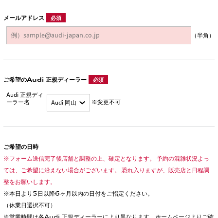
メールアドレス
必須
（半角）
ご希望のAudi 正規ディーラー
必須
Audi 正規ディ
ーラー名
※変更不可
ご希望の日時
※フォーム送信完了後店舗と調整の上、確定となります。 予約の混雑状況よっ
ては、ご希望に沿えない場合がございます。 恐れ入りますが、販売店と日程調
整をお願いします。
※本日より5日以降6ヶ月以内の日付をご指定ください。
（休業日選択不可）
※営業時間は各Audi 正規ディーラーにより異なります。ホームページよりご確