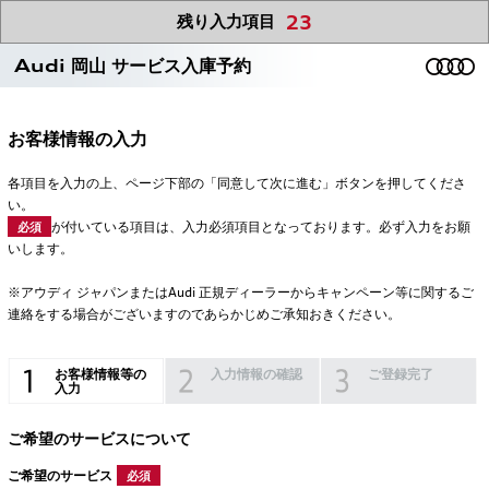
23
残り入力項目
Audi 岡山 サービス入庫予約
お客様情報の入力
各項目を入力の上、ページ下部の「同意して次に進む」ボタンを押してくださ
い。
が付いている項目は、入力必須項目となっております。必ず入力をお願
必須
いします。
※アウディ ジャパンまたはAudi 正規ディーラーからキャンペーン等に関するご
連絡をする場合がございますのであらかじめご承知おきください。
お客様情報等の
入力情報の確認
ご登録完了
入力
ご希望のサービスについて
ご希望のサービス
必須