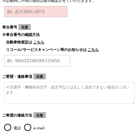
※記載時に不明の場合は後日確認させていただきます。
車台番号
任意
※車台番号の確認方法
自動車検査証は
こちら
リコール/サービスキャンペーン等のお知らせは
こちら
ご要望・連絡事項
任意
ご希望の連絡方法
任意
電話
e-mail