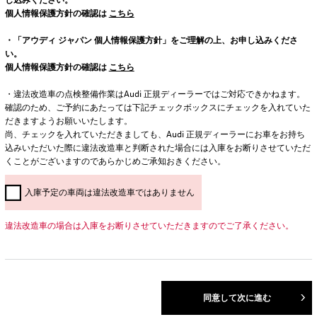
個人情報保護方針の確認は
こちら
・「アウディ ジャパン 個人情報保護方針」をご理解の上、お申し込みくださ
い。
個人情報保護方針の確認は
こちら
・違法改造車の点検整備作業はAudi 正規ディーラーではご対応できかねます。
確認のため、ご予約にあたっては下記チェックボックスにチェックを入れていた
だきますようお願いいたします。
尚、チェックを入れていただきましても、Audi 正規ディーラーにお車をお持ち
込みいただいた際に違法改造車と判断された場合には入庫をお断りさせていただ
くことがございますのであらかじめご承知おきください。
入庫予定の車両は違法改造車ではありません
違法改造車の場合は入庫をお断りさせていただきますのでご了承ください。
同意して次に進む