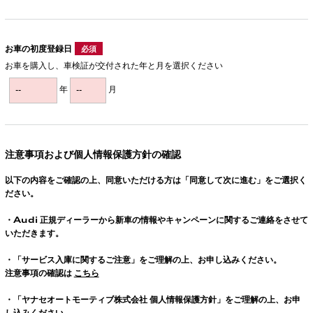
お車の初度登録日
必須
お車を購入し、車検証が交付された年と月を選択ください
年
月
注意事項および個人情報保護方針の確認
以下の内容をご確認の上、同意いただける方は「同意して次に進む」をご選択く
ださい。
・
Audi
正規ディーラーから新車の情報やキャンペーンに関するご連絡をさせて
いただきます。
・「サービス入庫に関するご注意」をご理解の上、お申し込みください。
注意事項の確認は
こちら
・「ヤナセオートモーティブ株式会社 個人情報保護方針」をご理解の上、お申
し込みください。