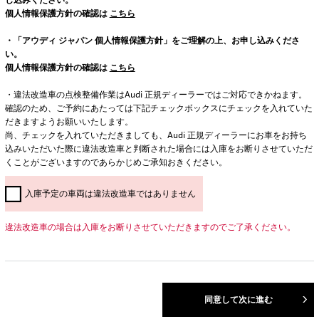
個人情報保護方針の確認は
こちら
・「アウディ ジャパン 個人情報保護方針」をご理解の上、お申し込みくださ
い。
個人情報保護方針の確認は
こちら
・違法改造車の点検整備作業はAudi 正規ディーラーではご対応できかねます。
確認のため、ご予約にあたっては下記チェックボックスにチェックを入れていた
だきますようお願いいたします。
尚、チェックを入れていただきましても、Audi 正規ディーラーにお車をお持ち
込みいただいた際に違法改造車と判断された場合には入庫をお断りさせていただ
くことがございますのであらかじめご承知おきください。
入庫予定の車両は違法改造車ではありません
違法改造車の場合は入庫をお断りさせていただきますのでご了承ください。
同意して次に進む