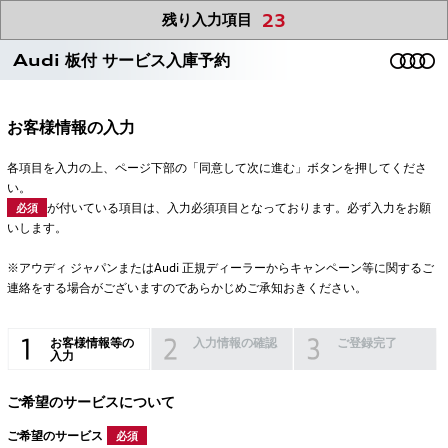
23
残り入力項目
Audi 板付 サービス入庫予約
お客様情報の入力
各項目を入力の上、ページ下部の「同意して次に進む」ボタンを押してくださ
い。
が付いている項目は、入力必須項目となっております。必ず入力をお願
必須
いします。
※アウディ ジャパンまたはAudi 正規ディーラーからキャンペーン等に関するご
連絡をする場合がございますのであらかじめご承知おきください。
お客様情報等の
入力情報の確認
ご登録完了
入力
ご希望のサービスについて
ご希望のサービス
必須