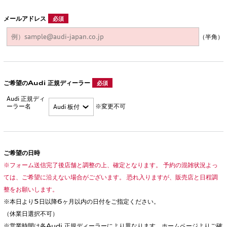
メールアドレス
必須
（半角）
ご希望のAudi 正規ディーラー
必須
Audi 正規ディ
ーラー名
※変更不可
ご希望の日時
※フォーム送信完了後店舗と調整の上、確定となります。 予約の混雑状況よっ
ては、ご希望に沿えない場合がございます。 恐れ入りますが、販売店と日程調
整をお願いします。
※本日より5日以降6ヶ月以内の日付をご指定ください。
（休業日選択不可）
※営業時間は各Audi 正規ディーラーにより異なります。ホームページよりご確