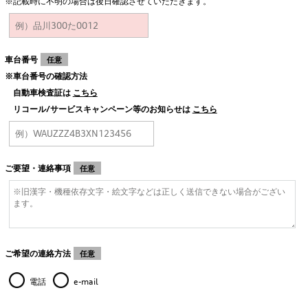
※記載時に不明の場合は後日確認させていただきます。
車台番号
任意
※車台番号の確認方法
自動車検査証は
こちら
リコール/サービスキャンペーン等のお知らせは
こちら
ご要望・連絡事項
任意
ご希望の連絡方法
任意
電話
e-mail