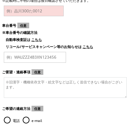
※記載時に不明の場合は後日確認させていただきます。
車台番号
任意
※車台番号の確認方法
自動車検査証は
こちら
リコール/サービスキャンペーン等のお知らせは
こちら
ご要望・連絡事項
任意
ご希望の連絡方法
任意
電話
e-mail