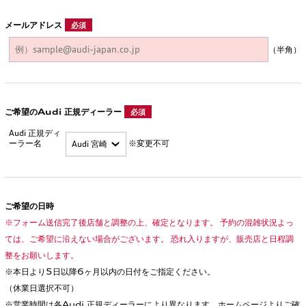
メールアドレス
必須
（半角）
ご希望のAudi 正規ディーラー
必須
Audi 正規ディ
ーラー名
※変更不可
ご希望の日時
※フォーム送信完了後店舗と調整の上、確定となります。 予約の混雑状況よっ
ては、ご希望に沿えない場合がございます。 恐れ入りますが、販売店と日程調
整をお願いします。
※本日より5日以降6ヶ月以内の日付をご指定ください。
（休業日選択不可）
※営業時間は各Audi 正規ディーラーにより異なります。ホームページよりご確