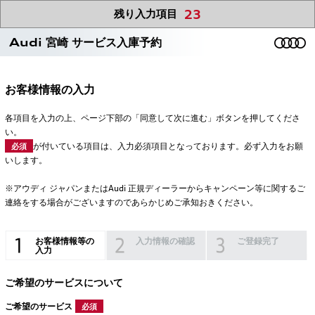
23
残り入力項目
Audi 宮崎 サービス入庫予約
お客様情報の入力
各項目を入力の上、ページ下部の「同意して次に進む」ボタンを押してくださ
い。
が付いている項目は、入力必須項目となっております。必ず入力をお願
必須
いします。
※アウディ ジャパンまたはAudi 正規ディーラーからキャンペーン等に関するご
連絡をする場合がございますのであらかじめご承知おきください。
お客様情報等の
入力情報の確認
ご登録完了
入力
ご希望のサービスについて
ご希望のサービス
必須