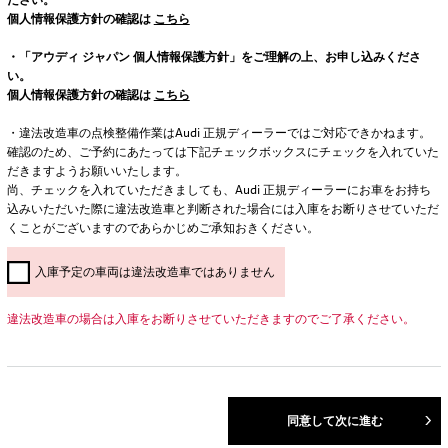
個人情報保護方針の確認は
こちら
・「アウディ ジャパン 個人情報保護方針」をご理解の上、お申し込みくださ
い。
個人情報保護方針の確認は
こちら
・違法改造車の点検整備作業はAudi 正規ディーラーではご対応できかねます。
確認のため、ご予約にあたっては下記チェックボックスにチェックを入れていた
だきますようお願いいたします。
尚、チェックを入れていただきましても、Audi 正規ディーラーにお車をお持ち
込みいただいた際に違法改造車と判断された場合には入庫をお断りさせていただ
くことがございますのであらかじめご承知おきください。
入庫予定の車両は違法改造車ではありません
違法改造車の場合は入庫をお断りさせていただきますのでご了承ください。
同意して次に進む