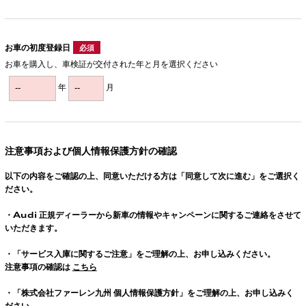
お車の初度登録日
必須
お車を購入し、車検証が交付された年と月を選択ください
年
月
注意事項および個人情報保護方針の確認
以下の内容をご確認の上、同意いただける方は「同意して次に進む」をご選択く
ださい。
・
Audi
正規ディーラーから新車の情報やキャンペーンに関するご連絡をさせて
いただきます。
・「サービス入庫に関するご注意」をご理解の上、お申し込みください。
注意事項の確認は
こちら
・「株式会社ファーレン九州 個人情報保護方針」をご理解の上、お申し込みく
ださい。