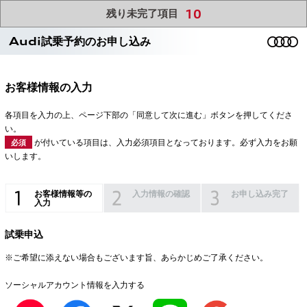
10
残り未完了項目
Audi試乗予約のお申し込み
お客様情報の入力
各項目を入力の上、ページ下部の「同意して次に進む」ボタンを押してくださ
い。
が付いている項目は、入力必須項目となっております。必ず入力をお願
必須
いします。
お客様情報等の
入力情報の確認
お申し込み完了
入力
試乗申込
※ご希望に添えない場合もございます旨、あらかじめご了承ください。
ソーシャルアカウント情報を入力する