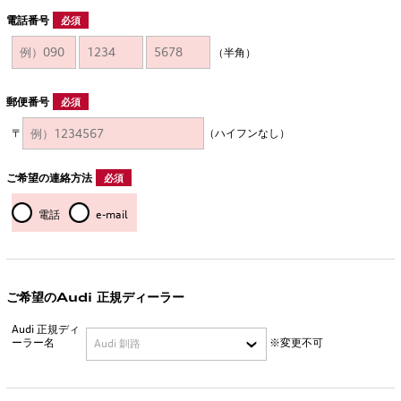
電話番号
必須
（半角）
郵便番号
必須
〒
（ハイフンなし）
ご希望の連絡方法
必須
電話
e-mail
ご希望のAudi 正規ディーラー
Audi 正規ディ
ーラー名
※変更不可