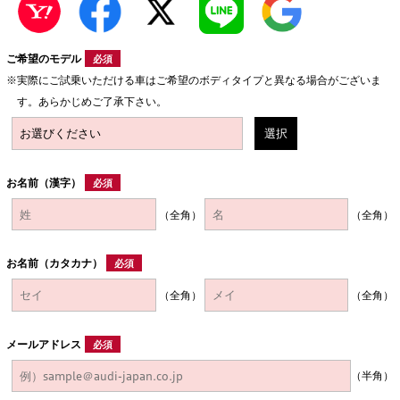
ご希望のモデル
必須
実際にご試乗いただける車はご希望のボディタイプと異なる場合がございま
す。あらかじめご了承下さい。
選択
お名前（漢字）
必須
（全角）
（全角）
お名前（カタカナ）
必須
（全角）
（全角）
メールアドレス
必須
（半角）