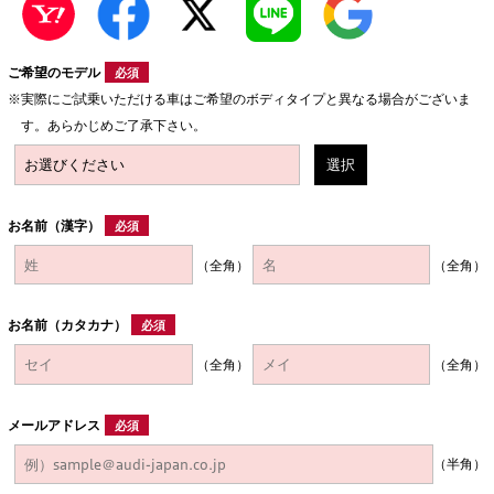
ご希望のモデル
必須
実際にご試乗いただける車はご希望のボディタイプと異なる場合がございま
す。あらかじめご了承下さい。
選択
お名前（漢字）
必須
（全角）
（全角）
お名前（カタカナ）
必須
（全角）
（全角）
メールアドレス
必須
（半角）