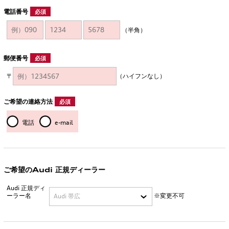
電話番号
必須
（半角）
郵便番号
必須
〒
（ハイフンなし）
ご希望の連絡方法
必須
電話
e-mail
ご希望のAudi 正規ディーラー
Audi 正規ディ
ーラー名
※変更不可