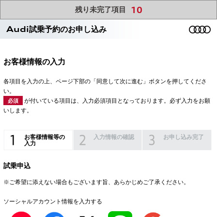
10
残り未完了項目
Audi試乗予約のお申し込み
お客様情報の入力
各項目を入力の上、ページ下部の「同意して次に進む」ボタンを押してくださ
い。
が付いている項目は、入力必須項目となっております。必ず入力をお願
必須
いします。
お客様情報等の
入力情報の確認
お申し込み完了
入力
試乗申込
※ご希望に添えない場合もございます旨、あらかじめご了承ください。
ソーシャルアカウント情報を入力する