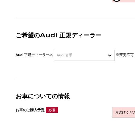
ご希望のAudi 正規ディーラー
Audi 正規ディーラー名
※変更不可
お車についての情報
お車のご購入予定
必須