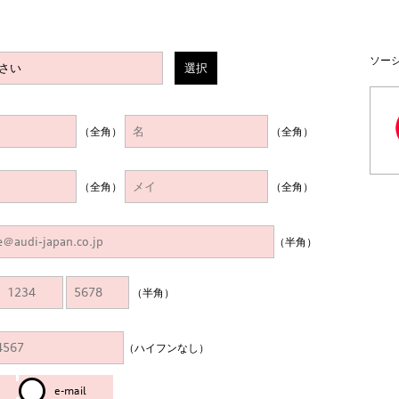
ソー
選択
（全角）
（全角）
（全角）
（全角）
（半角）
（半角）
（ハイフンなし）
e-mail