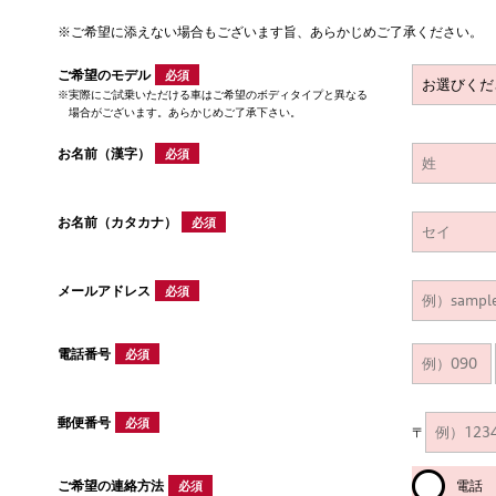
※ご希望に添えない場合もございます旨、あらかじめご了承ください。
ご希望のモデル
必須
実際にご試乗いただける車はご希望のボディタイプと異なる
場合がございます。あらかじめご了承下さい。
お名前（漢字）
必須
お名前（カタカナ）
必須
メールアドレス
必須
電話番号
必須
郵便番号
必須
〒
ご希望の連絡方法
電話
必須