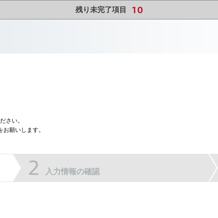
10
残り未完了項目
ださい。
をお願いします。
入力情報の確認