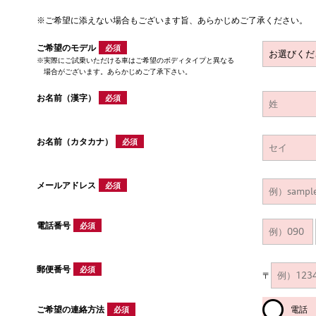
※ご希望に添えない場合もございます旨、あらかじめご了承ください。
ご希望のモデル
必須
実際にご試乗いただける車はご希望のボディタイプと異なる
場合がございます。あらかじめご了承下さい。
お名前（漢字）
必須
お名前（カタカナ）
必須
メールアドレス
必須
電話番号
必須
郵便番号
必須
〒
ご希望の連絡方法
電話
必須