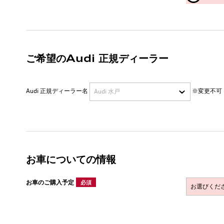
ご希望のAudi 正規ディーラー
Audi 正規ディーラー名
※変更不可
お車についての情報
お車のご購入予定
必須