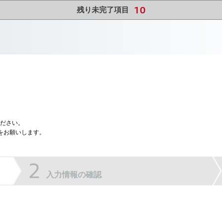
10
残り未完了項目
ださい。
をお願いします。
入力情報の確認