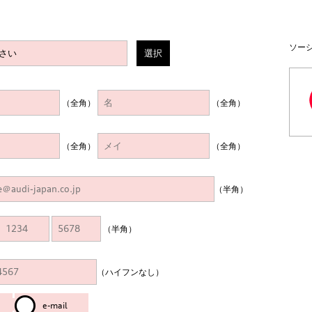
ソー
選択
（全角）
（全角）
（全角）
（全角）
（半角）
（半角）
（ハイフンなし）
e-mail