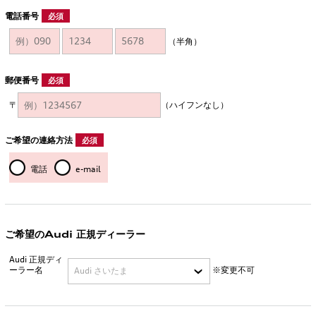
電話番号
必須
（半角）
郵便番号
必須
〒
（ハイフンなし）
ご希望の連絡方法
必須
電話
e-mail
ご希望のAudi 正規ディーラー
Audi 正規ディ
ーラー名
※変更不可