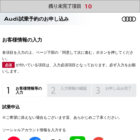
10
残り未完了項目
Audi試乗予約のお申し込み
お客様情報の入力
各項目を入力の上、ページ下部の「同意して次に進む」ボタンを押してくださ
い。
が付いている項目は、入力必須項目となっております。必ず入力をお願
必須
いします。
お客様情報等の
入力情報の確認
お申し込み完了
入力
試乗申込
※ご希望に添えない場合もございます旨、あらかじめご了承ください。
ソーシャルアカウント情報を入力する