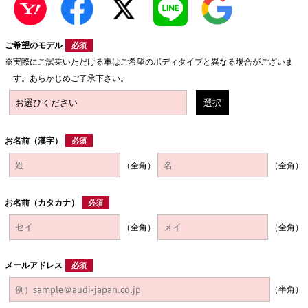
ご希望のモデル
必須
実際にご試乗いただける車はご希望のボディタイプと異なる場合がございま
す。あらかじめご了承下さい。
選択
お名前（漢字）
必須
（全角）
（全角）
お名前（カタカナ）
必須
（全角）
（全角）
メールアドレス
必須
（半角）