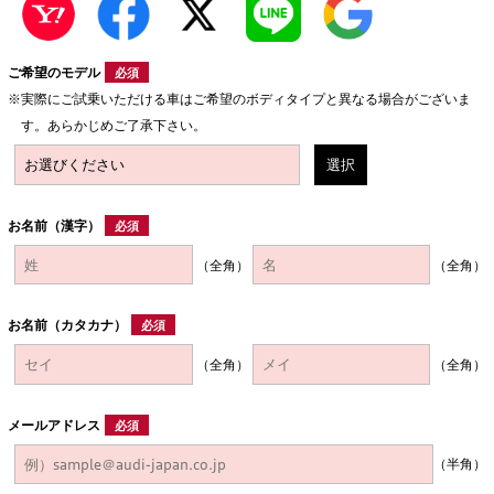
ご希望のモデル
必須
実際にご試乗いただける車はご希望のボディタイプと異なる場合がございま
す。あらかじめご了承下さい。
選択
お名前（漢字）
必須
（全角）
（全角）
お名前（カタカナ）
必須
（全角）
（全角）
メールアドレス
必須
（半角）