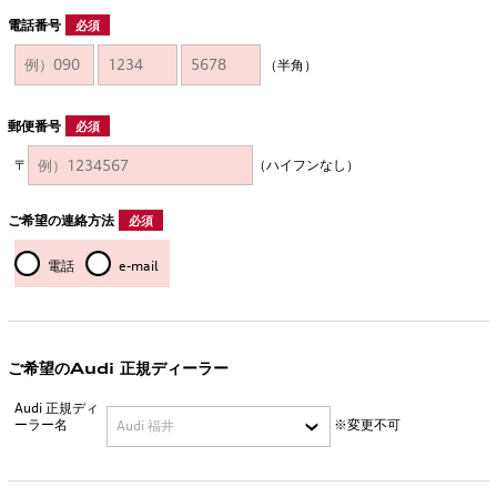
電話番号
必須
（半角）
郵便番号
必須
〒
（ハイフンなし）
ご希望の連絡方法
必須
電話
e-mail
ご希望のAudi 正規ディーラー
Audi 正規ディ
ーラー名
※変更不可