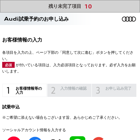
10
残り未完了項目
Audi試乗予約のお申し込み
お客様情報の入力
各項目を入力の上、ページ下部の「同意して次に進む」ボタンを押してくださ
い。
が付いている項目は、入力必須項目となっております。必ず入力をお願
必須
いします。
お客様情報等の
入力情報の確認
お申し込み完了
入力
試乗申込
※ご希望に添えない場合もございます旨、あらかじめご了承ください。
ソーシャルアカウント情報を入力する