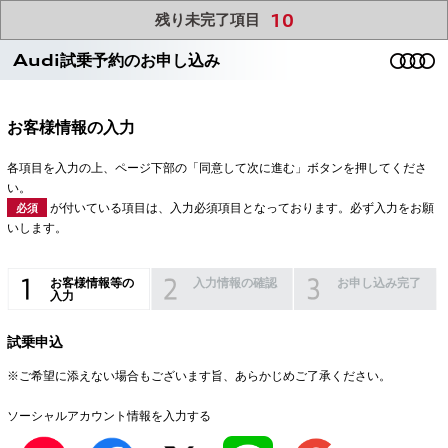
10
残り未完了項目
Audi試乗予約のお申し込み
お客様情報の入力
各項目を入力の上、ページ下部の「同意して次に進む」ボタンを押してくださ
い。
が付いている項目は、入力必須項目となっております。必ず入力をお願
必須
いします。
お客様情報等の
入力情報の確認
お申し込み完了
入力
試乗申込
※ご希望に添えない場合もございます旨、あらかじめご了承ください。
ソーシャルアカウント情報を入力する