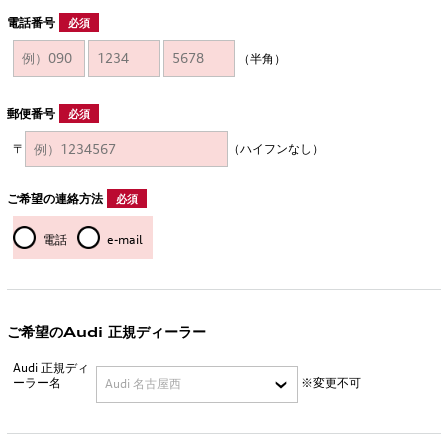
電話番号
必須
（半角）
郵便番号
必須
〒
（ハイフンなし）
ご希望の連絡方法
必須
電話
e-mail
ご希望のAudi 正規ディーラー
Audi 正規ディ
ーラー名
※変更不可