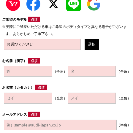
ご希望のモデル
必須
実際にご試乗いただける車はご希望のボディタイプと異なる場合がございま
す。あらかじめご了承下さい。
選択
お名前（漢字）
必須
（全角）
（全角）
お名前（カタカナ）
必須
（全角）
（全角）
メールアドレス
必須
（半角）