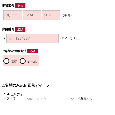
電話番号
必須
（半角）
郵便番号
必須
〒
（ハイフンなし）
ご希望の連絡方法
必須
電話
e-mail
ご希望のAudi 正規ディーラー
Audi 正規ディ
ーラー名
※変更不可