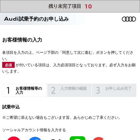
10
残り未完了項目
Audi試乗予約のお申し込み
お客様情報の入力
各項目を入力の上、ページ下部の「同意して次に進む」ボタンを押してくださ
い。
が付いている項目は、入力必須項目となっております。必ず入力をお願
必須
いします。
お客様情報等の
入力情報の確認
お申し込み完了
入力
試乗申込
※ご希望に添えない場合もございます旨、あらかじめご了承ください。
ソーシャルアカウント情報を入力する