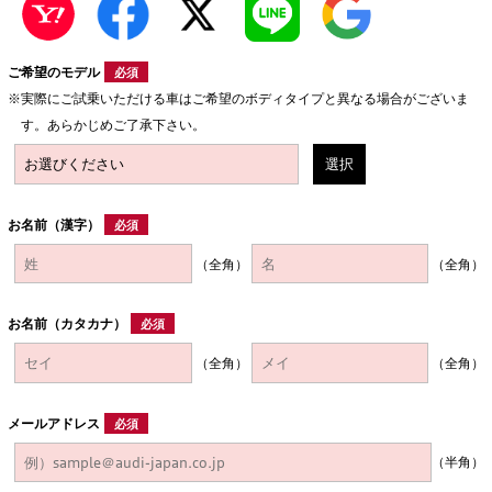
ご希望のモデル
必須
実際にご試乗いただける車はご希望のボディタイプと異なる場合がございま
す。あらかじめご了承下さい。
選択
お名前（漢字）
必須
（全角）
（全角）
お名前（カタカナ）
必須
（全角）
（全角）
メールアドレス
必須
（半角）