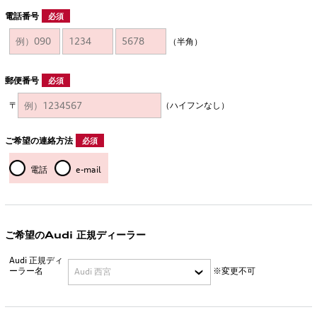
電話番号
必須
（半角）
郵便番号
必須
〒
（ハイフンなし）
ご希望の連絡方法
必須
電話
e-mail
ご希望のAudi 正規ディーラー
Audi 正規ディ
ーラー名
※変更不可