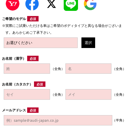
ご希望のモデル
必須
実際にご試乗いただける車はご希望のボディタイプと異なる場合がございま
す。あらかじめご了承下さい。
選択
お名前（漢字）
必須
（全角）
（全角）
お名前（カタカナ）
必須
（全角）
（全角）
メールアドレス
必須
（半角）