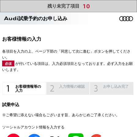
10
残り未完了項目
Audi試乗予約のお申し込み
お客様情報の入力
各項目を入力の上、ページ下部の「同意して次に進む」ボタンを押してくださ
い。
が付いている項目は、入力必須項目となっております。必ず入力をお願
必須
いします。
お客様情報等の
入力情報の確認
お申し込み完了
入力
試乗申込
※ご希望に添えない場合もございます旨、あらかじめご了承ください。
ソーシャルアカウント情報を入力する