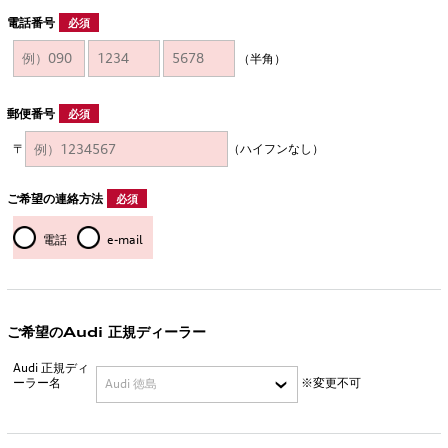
電話番号
必須
（半角）
郵便番号
必須
〒
（ハイフンなし）
ご希望の連絡方法
必須
電話
e-mail
ご希望のAudi 正規ディーラー
Audi 正規ディ
ーラー名
※変更不可