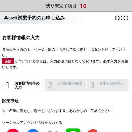
10
残り未完了項目
Audi試乗予約のお申し込み
お客様情報の入力
各項目を入力の上、ページ下部の「同意して次に進む」ボタンを押してくださ
い。
が付いている項目は、入力必須項目となっております。必ず入力をお願
必須
いします。
お客様情報等の
入力情報の確認
お申し込み完了
入力
試乗申込
※ご希望に添えない場合もございます旨、あらかじめご了承ください。
ソーシャルアカウント情報を入力する