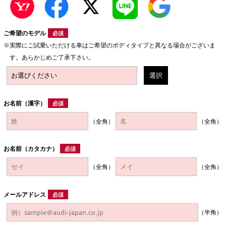
ご希望のモデル
必須
実際にご試乗いただける車はご希望のボディタイプと異なる場合がございま
す。あらかじめご了承下さい。
選択
お名前（漢字）
必須
（全角）
（全角）
お名前（カタカナ）
必須
（全角）
（全角）
メールアドレス
必須
（半角）