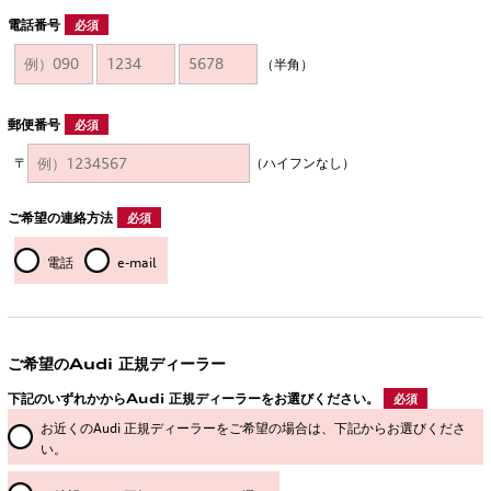
電話番号
必須
（半角）
郵便番号
必須
〒
（ハイフンなし）
ご希望の連絡方法
必須
電話
e-mail
ご希望のAudi 正規ディーラー
下記のいずれかからAudi 正規ディーラーをお選びください。
必須
お近くのAudi 正規ディーラーをご希望の場合は、下記からお選びくださ
い。