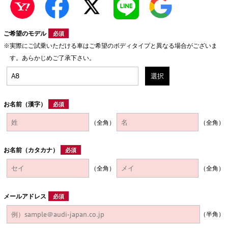
ご希望のモデル
必須
実際にご試乗いただける車はご希望のボディタイプと異なる場合がございま
す。あらかじめご了承下さい。
選択
お名前（漢字）
必須
（全角）
（全角）
お名前（カタカナ）
必須
（全角）
（全角）
メールアドレス
必須
（半角）