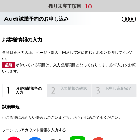
10
残り未完了項目
Audi試乗予約のお申し込み
お客様情報の入力
各項目を入力の上、ページ下部の「同意して次に進む」ボタンを押してくださ
い。
が付いている項目は、入力必須項目となっております。必ず入力をお願
必須
いします。
お客様情報等の
入力情報の確認
お申し込み完了
入力
試乗申込
※ご希望に添えない場合もございます旨、あらかじめご了承ください。
ソーシャルアカウント情報を入力する