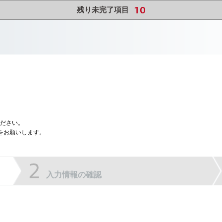
10
残り未完了項目
ださい。
をお願いします。
入力情報の確認