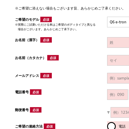
※ご希望に添えない場合もございます旨、あらかじめご了承ください。
ご希望のモデル
必須
実際にご試乗いただける車はご希望のボディタイプと異なる
場合がございます。あらかじめご了承下さい。
お名前（漢字）
必須
お名前（カタカナ）
必須
メールアドレス
必須
電話番号
必須
郵便番号
必須
〒
ご希望の連絡方法
電話
必須