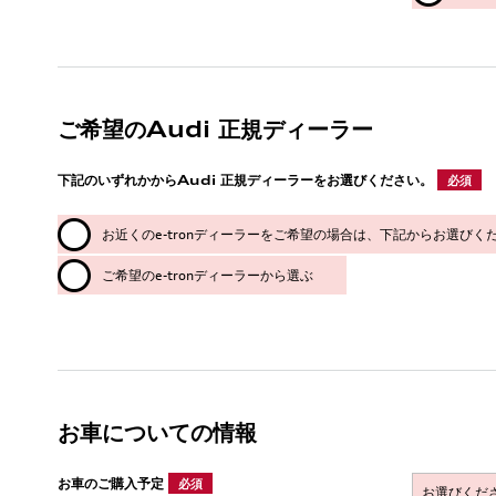
ご希望のAudi 正規ディーラー
下記のいずれかからAudi 正規ディーラーをお選びください。
必須
お近くのe-tronディーラーをご希望の場合は、下記からお選びく
ご希望のe-tronディーラーから選ぶ
お車についての情報
お車のご購入予定
必須