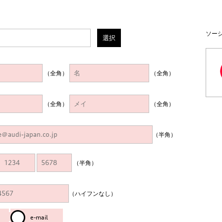
ソー
選択
（全角）
（全角）
（全角）
（全角）
（半角）
（半角）
（ハイフンなし）
e-mail