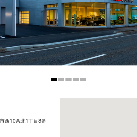
広市西10条北1丁目8番