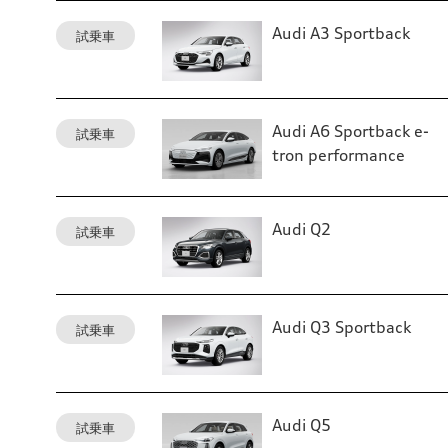
Audi A3 Sportback
試乗車
Audi A6 Sportback e-
試乗車
tron performance
Audi Q2
試乗車
Audi Q3 Sportback
試乗車
Audi Q5
試乗車