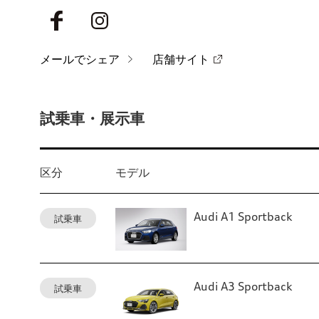
メールでシェア
店舗サイト
試乗車・展示車
区分
モデル
Audi A1 Sportback
試乗車
Audi A3 Sportback
試乗車