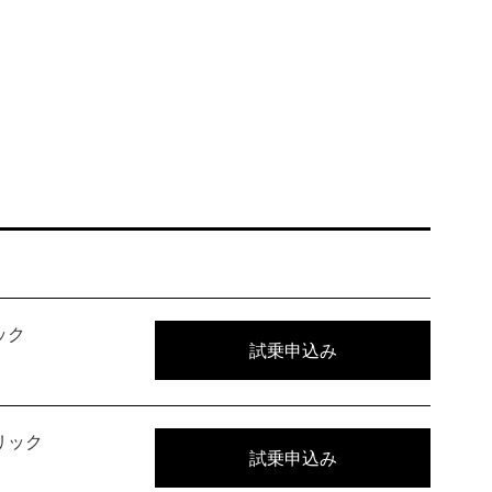
ック
試乗申込み
リック
試乗申込み