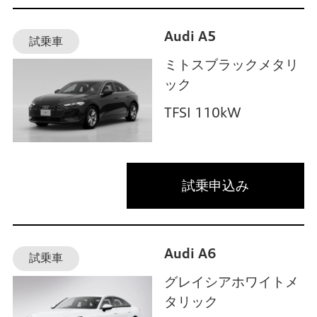
Audi A5
試乗車
ミトスブラックメタリ
ック
TFSI 110kW
試乗申込み
Audi A6
試乗車
グレイシアホワイトメ
タリック